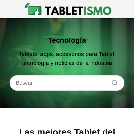
Tecnología
Tablets, apps, accesorios para Tablet,
tecnología y noticias de la industria
Las
mejores Tablet del