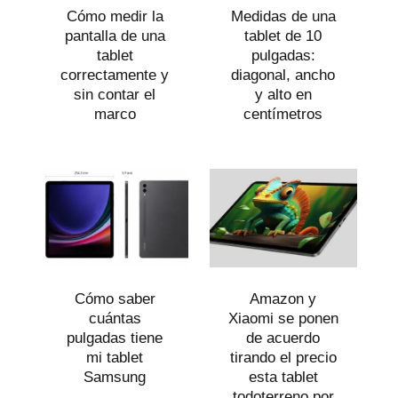
Cómo medir la
Medidas de una
pantalla de una
tablet de 10
tablet
pulgadas:
correctamente y
diagonal, ancho
sin contar el
y alto en
marco
centímetros
Cómo saber
Amazon y
cuántas
Xiaomi se ponen
pulgadas tiene
de acuerdo
mi tablet
tirando el precio
Samsung
esta tablet
todoterreno por