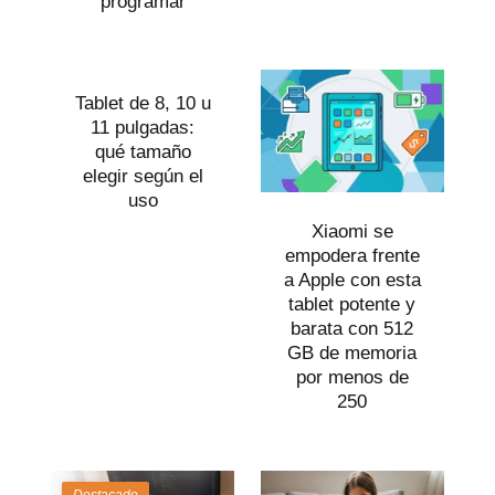
programar
Tablet de 8, 10 u
11 pulgadas:
qué tamaño
elegir según el
uso
Xiaomi se
empodera frente
a Apple con esta
tablet potente y
barata con 512
GB de memoria
por menos de
250