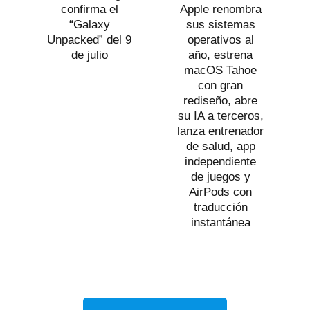
confirma el
Apple renombra
“Galaxy
sus sistemas
Unpacked” del 9
operativos al
de julio
año, estrena
macOS Tahoe
con gran
rediseño, abre
su IA a terceros,
lanza entrenador
de salud, app
independiente
de juegos y
AirPods con
traducción
instantánea