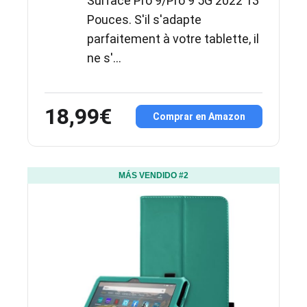
Surface Pro 9/Pro 9 5G 2022 13
Pouces. S'il s'adapte
parfaitement à votre tablette, il
ne s'...
18,99€
Comprar en Amazon
MÁS VENDIDO #2