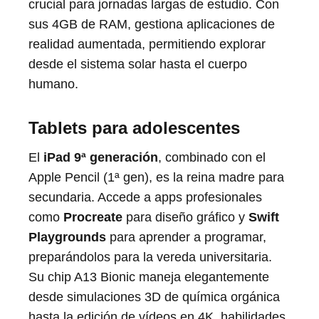
crucial para jornadas largas de estudio. Con
sus 4GB de RAM, gestiona aplicaciones de
realidad aumentada, permitiendo explorar
desde el sistema solar hasta el cuerpo
humano.
Tablets para adolescentes
El
iPad 9ª generación
, combinado con el
Apple Pencil (1ª gen), es la reina madre para
secundaria. Accede a apps profesionales
como
Procreate
para diseño gráfico y
Swift
Playgrounds
para aprender a programar,
preparándolos para la vereda universitaria.
Su chip A13 Bionic maneja elegantemente
desde simulaciones 3D de química orgánica
hasta la edición de vídeos en 4K, habilidades