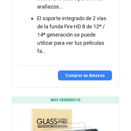
arañazos...
El soporte integrado de 2 vías
de la funda Fire HD 8 de 12ª /
14ª generación se puede
utilizar para ver tus películas
fa...
Comprar en Amazon
MÁS VENDIDO #3