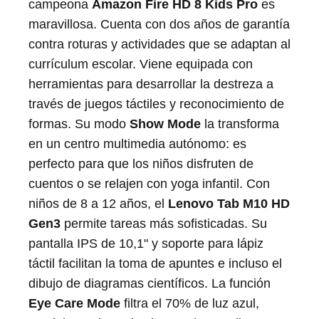
campeona
Amazon Fire HD 8 Kids Pro
es
maravillosa. Cuenta con dos años de garantía
contra roturas y actividades que se adaptan al
currículum escolar. Viene equipada con
herramientas para desarrollar la destreza a
través de juegos táctiles y reconocimiento de
formas. Su modo
Show Mode
la transforma
en un centro multimedia autónomo: es
perfecto para que los niños disfruten de
cuentos o se relajen con yoga infantil. Con
niños de 8 a 12 años, el
Lenovo Tab M10 HD
Gen3
permite tareas más sofisticadas. Su
pantalla IPS de 10,1" y soporte para lápiz
táctil facilitan la toma de apuntes e incluso el
dibujo de diagramas científicos. La función
Eye Care Mode
filtra el 70% de luz azul,