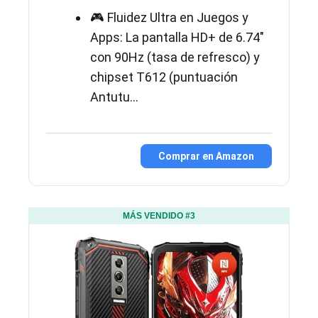
🎮 Fluidez Ultra en Juegos y
Apps: La pantalla HD+ de 6.74"
con 90Hz (tasa de refresco) y
chipset T612 (puntuación
Antutu...
Comprar en Amazon
MÁS VENDIDO #3