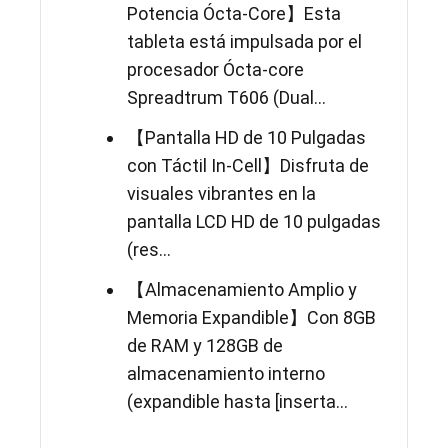
Potencia Ócta-Core】​Esta
tableta está impulsada por el
procesador Ócta-core
Spreadtrum T606 (Dual...
【Pantalla HD de 10 Pulgadas
con Táctil In-Cell】​Disfruta de
visuales vibrantes en la
pantalla LCD HD de 10 pulgadas
(res...
【Almacenamiento Amplio y
Memoria Expandible】​Con 8GB
de RAM y 128GB de
almacenamiento interno
(expandible hasta [inserta...