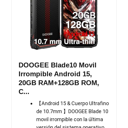
DOOGEE Blade10 Movil
Irrompible Android 15,
20GB RAM+128GB ROM,
C...
【Android 15 & Cuerpo Ultrafino
de 10.7mm 】DOOGEE Blade 10
movil irrompible con la última
versión del sistema operativo