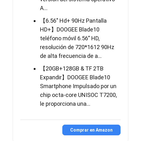
A...
【6.56" Hd+ 90Hz Pantalla
HD+】DOOGEE Blade10
teléfono móvil 6.56” HD,
resolución de 720*1612 90Hz
de alta frecuencia de a...
【20GB+128GB & TF 2TB
Expandir】DOOGEE Blade10
Smartphone Impulsado por un
chip octa-core UNISOC T7200,
le proporciona una...
Comprar en Amazon