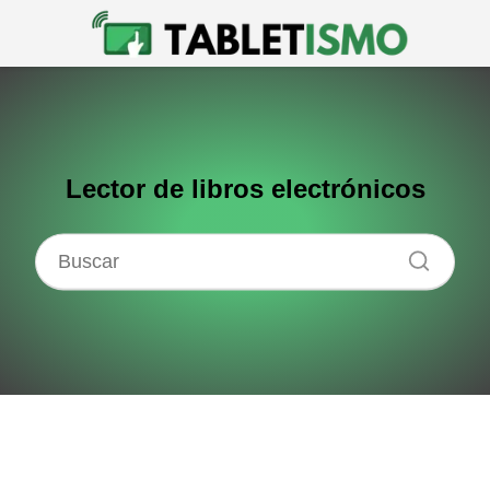
Lector de libros electrónicos