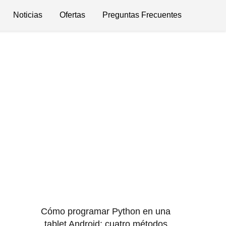
Noticias
Ofertas
Preguntas Frecuentes
Cómo programar Python en una
tablet Android: cuatro métodos