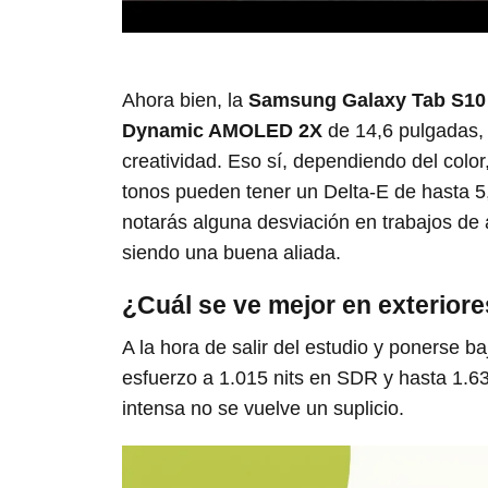
Ahora bien, la
Samsung Galaxy Tab S10 
Dynamic AMOLED 2X
de 14,6 pulgadas, 
creatividad. Eso sí, dependiendo del colo
tonos pueden tener un Delta-E de hasta 5,9
notarás alguna desviación en trabajos de 
siendo una buena aliada.
¿Cuál se ve mejor en exterior
A la hora de salir del estudio y ponerse ba
esfuerzo a 1.015 nits en SDR y hasta 1.635
intensa no se vuelve un suplicio.