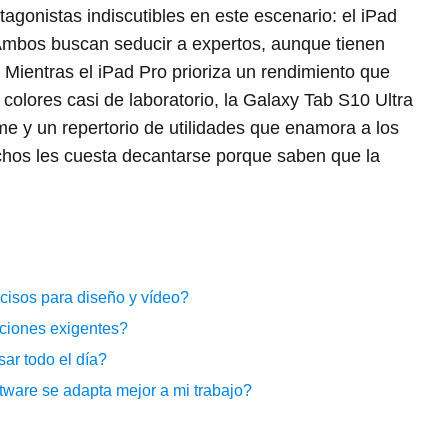
tagonistas indiscutibles en este escenario: el iPad
Ambos buscan seducir a expertos, aunque tienen
Mientras el iPad Pro prioriza un rendimiento que
colores casi de laboratorio, la Galaxy Tab S10 Ultra
me y un repertorio de utilidades que enamora a los
uchos les cuesta decantarse porque saben que la
cisos para diseño y vídeo?
aciones exigentes?
ar todo el día?
tware se adapta mejor a mi trabajo?