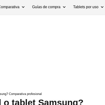
Comparativa
Guías de compra
Tablets por uso
sung? Comparativa profesional
d o tablet Samsung?