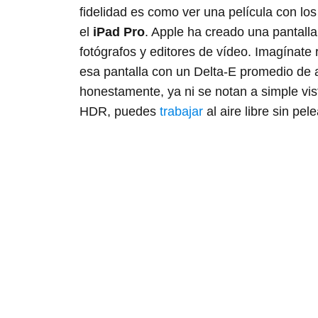
fidelidad es como ver una película con los 
el
iPad Pro
. Apple ha creado una pantall
fotógrafos y editores de vídeo. Imagínate r
esa pantalla con un Delta-E promedio de ap
honestamente, ya ni se notan a simple vis
HDR, puedes
trabajar
al aire libre sin pele