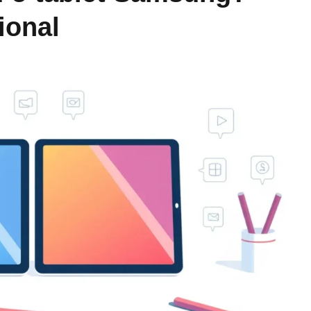
ional