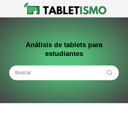
Análisis de tablets para
estudiantes