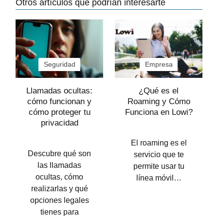
Otros artículos que podrían interesarte
Seguridad
Empresa
Llamadas ocultas:
¿Qué es el
cómo funcionan y
Roaming y Cómo
cómo proteger tu
Funciona en Lowi?
privacidad
El roaming es el
Descubre qué son
servicio que te
las llamadas
permite usar tu
ocultas, cómo
línea móvil…
realizarlas y qué
opciones legales
tienes para