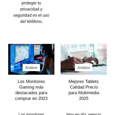
proteger tu
privacidad y
seguridad en el uso
del teléfono.
Análisis
Análisis
Los Monitores
Mejores Tablets
Gaming más
Calidad Precio
destacados para
para Multimedia
comprar en 2023
2025
Los monitores
Hoy en día, pensar