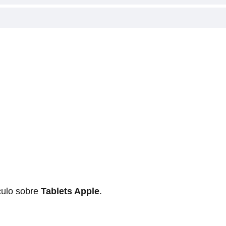
culo sobre
Tablets Apple
.