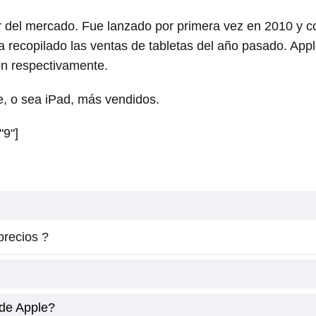
r del mercado. Fue lanzado por primera vez en 2010 y c
 recopilado las ventas de tabletas del año pasado. Appl
n respectivamente.
le, o sea iPad, más vendidos.
"9"]
precios ?
 de Apple?