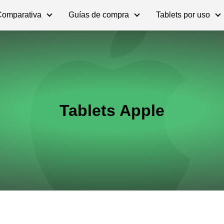
Comparativa
Guías de compra
Tablets por uso
Tablets Apple