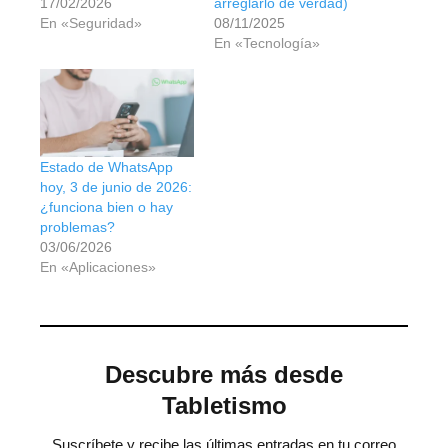
17/02/2026
arreglarlo de verdad)
En «Seguridad»
08/11/2025
En «Tecnología»
Estado de WhatsApp
hoy, 3 de junio de 2026:
¿funciona bien o hay
problemas?
03/06/2026
En «Aplicaciones»
Descubre más desde
Tabletismo
Suscríbete y recibe las últimas entradas en tu correo