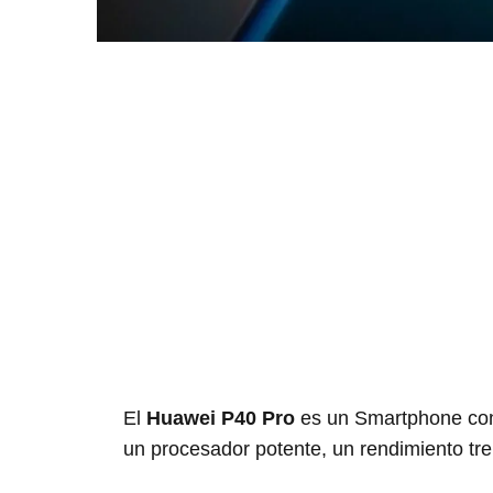
El
Huawei P40 Pro
es un Smartphone con 
un procesador potente, un rendimiento t