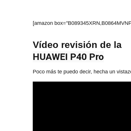
[amazon box="B089345XRN,B0864MVN
Vídeo revisión de la
HUAWEI P40 Pro
Poco más te puedo decir, hecha un vistazo