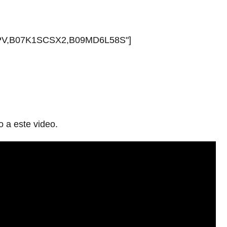
PV,B07K1SCSX2,B09MD6L58S"]
 a este video.