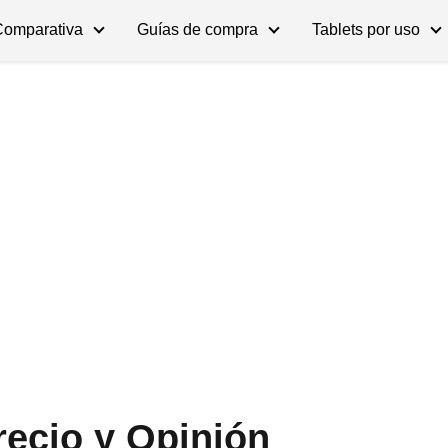
Comparativa
Guías de compra
Tablets por uso
ecio y Opinión