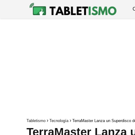
Tabletismo
Tecnología
TerraMaster Lanza un Superdisco d
TerraMaster Lanza 