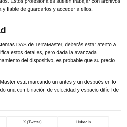
fos. Estos profesionales suelen trabajar con archivos
y fiable de guardarlos y acceder a ellos.
ad
istemas DAS de TerraMaster, deberás estar atento a
ifica estos detalles, pero dada la avanzada
amiento del dispositivo, es probable que su precio
aMaster está marcando un antes y un después en lo
do una combinación de velocidad y espacio difícil de
X (Twitter)
LinkedIn