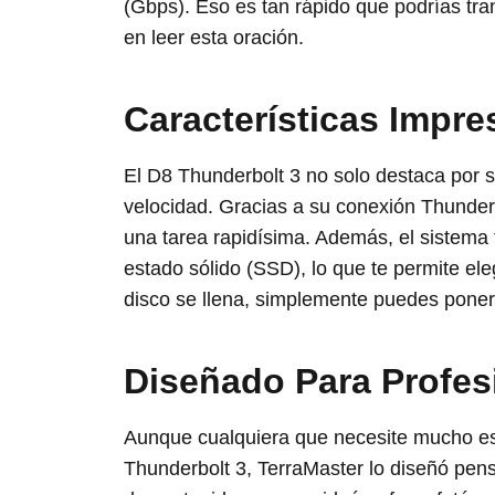
(Gbps). Eso es tan rápido que podrías tra
en leer esta oración.
Características Impre
El D8 Thunderbolt 3 no solo destaca por 
velocidad. Gracias a su conexión Thunder
una tarea rapidísima. Además, el sistema
estado sólido (SSD), lo que te permite el
disco se llena, simplemente puedes poner
Diseñado Para Profes
Aunque cualquiera que necesite mucho es
Thunderbolt 3, TerraMaster lo diseñó pen