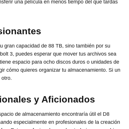
nsferir una película en menos tiempo del que tardas
sionantes
su gran capacidad de 88 TB, sino también por su
bolt 3, puedes esperar que mover tus archivos sea
 tiene espacio para ocho discos duros o unidades de
egir cómo quieres organizar tu almacenamiento. Si un
 otro.
ionales y Aficionados
pacio de almacenamiento encontraría útil el D8
sando especialmente en profesionales de la creación