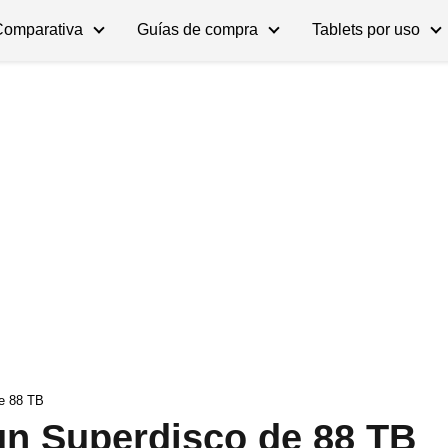
Comparativa
Guías de compra
Tablets por uso
e 88 TB
un Superdisco de 88 TB