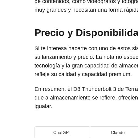
de contenidos, como videógrafos y fotógra
muy grandes y necesitan una forma rápida 
Precio y Disponibilid
Si te interesa hacerte con uno de estos s
su lanzamiento y precio. La nota no espec
tecnología y la gran capacidad de almacen
refleje su calidad y capacidad premium.
En resumen, el D8 Thunderbolt 3 de Terr
que a almacenamiento se refiere, ofrecien
igualar.
ChatGPT
Claude