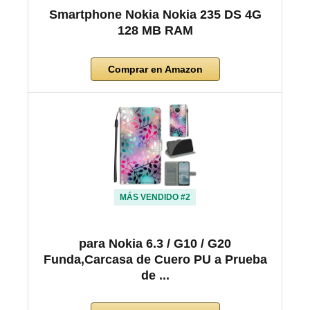
Smartphone Nokia Nokia 235 DS 4G
128 MB RAM
Comprar en Amazon
MÁS VENDIDO #2
para Nokia 6.3 / G10 / G20
Funda,Carcasa de Cuero PU a Prueba
de ...