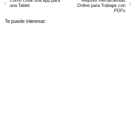
Como crear una app para
Mejores Herramientas
una Tablet
Online para Trabajar con
PDFs
Te puede interesar: