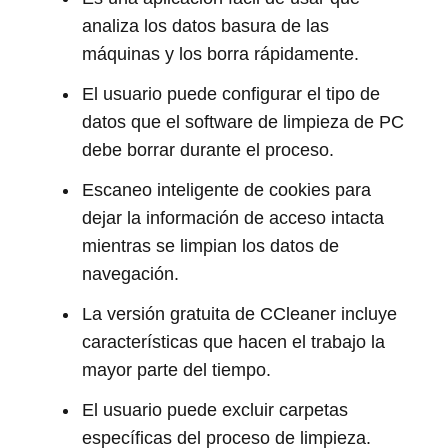
analiza los datos basura de las
máquinas y los borra rápidamente.
El usuario puede configurar el tipo de
datos que el software de limpieza de PC
debe borrar durante el proceso.
Escaneo inteligente de cookies para
dejar la información de acceso intacta
mientras se limpian los datos de
navegación.
La versión gratuita de CCleaner incluye
características que hacen el trabajo la
mayor parte del tiempo.
El usuario puede excluir carpetas
específicas del proceso de limpieza.