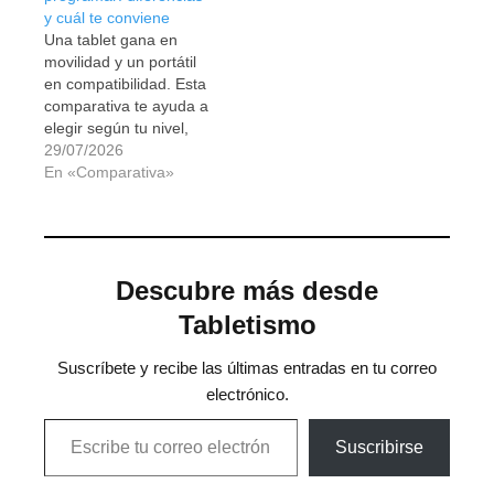
y cuál te conviene
Una tablet gana en
movilidad y un portátil
en compatibilidad. Esta
comparativa te ayuda a
elegir según tu nivel,
lenguaje y forma de
29/07/2026
trabajar.
En «Comparativa»
Descubre más desde
Tabletismo
Suscríbete y recibe las últimas entradas en tu correo
electrónico.
Escribe tu correo electrónico…
Suscribirse